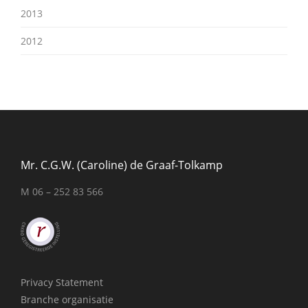
2013
2012
Mr. C.G.W. (Caroline) de Graaf-Tolkamp
M 06 – 252 83 566
Privacy Statement
Branche organisatie