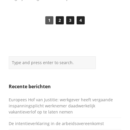
1
2
3
4
Recente berichten
Europees Hof van Justitie: werkgever heeft vergaande
inspanningsplicht werknemer daadwerkelijk
vakantieverlof op te laten nemen
De intentieverklaring in de arbeidsovereenkomst