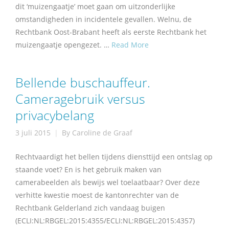
dit ‘muizengaatje’ moet gaan om uitzonderlijke
omstandigheden in incidentele gevallen. Welnu, de
Rechtbank Oost-Brabant heeft als eerste Rechtbank het
muizengaatje opengezet. …
Read More
Bellende buschauffeur.
Cameragebruik versus
privacybelang
3 juli 2015
By
Caroline de Graaf
Rechtvaardigt het bellen tijdens diensttijd een ontslag op
staande voet? En is het gebruik maken van
camerabeelden als bewijs wel toelaatbaar? Over deze
verhitte kwestie moest de kantonrechter van de
Rechtbank Gelderland zich vandaag buigen
(ECLI:NL:RBGEL:2015:4355/ECLI:NL:RBGEL:2015:4357)