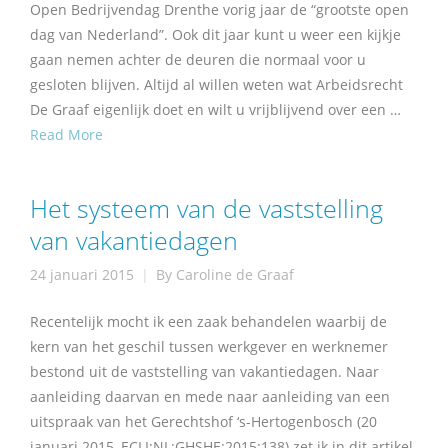
Open Bedrijvendag Drenthe vorig jaar de “grootste open
dag van Nederland”. Ook dit jaar kunt u weer een kijkje
gaan nemen achter de deuren die normaal voor u
gesloten blijven. Altijd al willen weten wat Arbeidsrecht
De Graaf eigenlijk doet en wilt u vrijblijvend over een …
Read More
Het systeem van de vaststelling
van vakantiedagen
24 januari 2015
By
Caroline de Graaf
Recentelijk mocht ik een zaak behandelen waarbij de
kern van het geschil tussen werkgever en werknemer
bestond uit de vaststelling van vakantiedagen. Naar
aanleiding daarvan en mede naar aanleiding van een
uitspraak van het Gerechtshof ‘s-Hertogenbosch (20
januari 2015, ECLI:NL:GHSHE:2015:138) zet ik in dit artikel