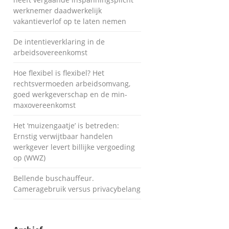
werknemer daadwerkelijk
vakantieverlof op te laten nemen
De intentieverklaring in de
arbeidsovereenkomst
Hoe flexibel is flexibel? Het
rechtsvermoeden arbeidsomvang,
goed werkgeverschap en de min-
maxovereenkomst
Het ‘muizengaatje’ is betreden:
Ernstig verwijtbaar handelen
werkgever levert billijke vergoeding
op (WWZ)
Bellende buschauffeur.
Cameragebruik versus privacybelang