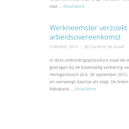
voor …
Read More
Werkneemster verzoekt 
arbeidsovereenkomst
9 oktober 2012
By
Caroline de Graaf
In deze ontbindingsprocedure staat de v
gedragen bij de boventallig verklaring v
Hertogenbosch (d.d. 28 september 2012,
en overweegt daartoe als volgt. De feit
Rabobank, …
Read More