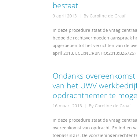
bestaat
9 april 2013
By
Caroline de Graaf
In deze procedure staat de vraag centraa
bedoelde rechtsvermoeden aanspraak heef
opgeroepen tot het verrichten van de o
april 2013, ECLI:NL:RBNHO:2013:BZ6725) 
Ondanks overeenkomst 
van het UWV werkbedri
opdrachtnemer te moge
16 maart 2013
By
Caroline de Graaf
In deze procedure staat de vraag centraa
overeenkomst van opdracht. En indien va
toepassing is. De voorzieningenrechter 