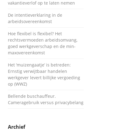
vakantieverlof op te laten nemen
De intentieverklaring in de
arbeidsovereenkomst
Hoe flexibel is flexibel? Het
rechtsvermoeden arbeidsomvang,
goed werkgeverschap en de min-
maxovereenkomst
Het ‘muizengaatje’ is betreden:
Ernstig verwijtbaar handelen
werkgever levert billijke vergoeding
op (WWZ)
Bellende buschauffeur.
Cameragebruik versus privacybelang
Archief