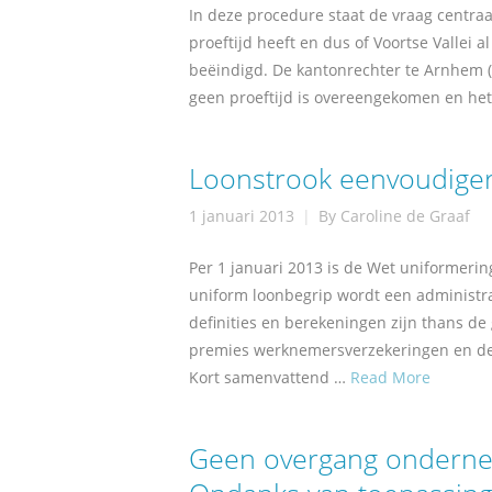
In deze procedure staat de vraag centraa
proeftijd heeft en dus of Voortse Vallei 
beëindigd. De kantonrechter te Arnhem 
geen proeftijd is overeengekomen en het 
Loonstrook eenvoudige
1 januari 2013
By
Caroline de Graaf
Per 1 januari 2013 is de Wet uniformerin
uniform loonbegrip wordt een administrat
definities en berekeningen zijn thans de
premies werknemersverzekeringen en de i
Kort samenvattend …
Read More
Geen overgang onderne