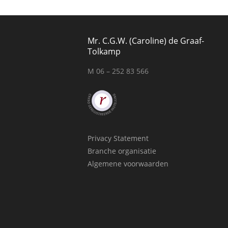
Mr. C.G.W. (Caroline) de Graaf-
Tolkamp
M 06 – 252 83 566
Privacy Statement
Branche organisatie
Algemene voorwaarden