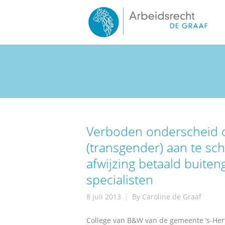
Verboden onderscheid o
(transgender) aan te sc
afwijzing betaald buite
specialisten
8 juli 2013
By
Caroline de Graaf
College van B&W van de gemeente ‘s-Her