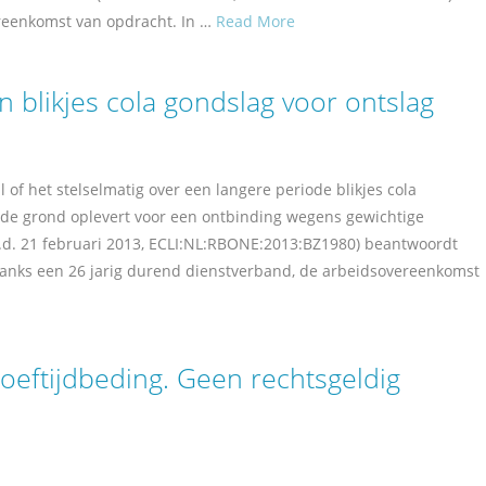
ereenkomst van opdracht. In …
Read More
blikjes cola gondslag voor ontslag
 of het stelselmatig over een langere periode blikjes cola
e grond oplevert voor een ontbinding wegens gewichtige
.d. 21 februari 2013, ECLI:NL:RBONE:2013:BZ1980) beantwoordt
danks een 26 jarig durend dienstverband, de arbeidsovereenkomst
oeftijdbeding. Geen rechtsgeldig