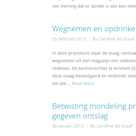
van mening dat er sprake is van een ov
Wegnemen en opdrinken 
25 februari 2013
By
Caroline de Graaf
In deze procedure staat de vraag centraal
wegnemen uit een magazijn een voldoend
redenen. De kantonrechter te Arnhem (d
deze vraag bevestigend en ontbindt, on
om die …
Read More
Betwisting mondeling pr
gegeven ontslag
30 januari 2013
By
Caroline de Graaf