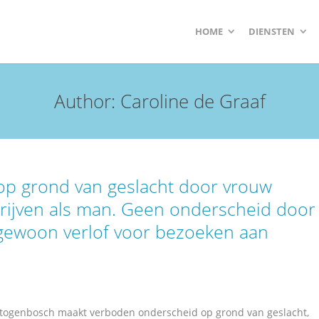
HOME
DIENSTEN
Author:
Caroline de Graaf
p grond van geslacht door vrouw
hrijven als man. Geen onderscheid door
ngewoon verlof voor bezoeken aan
togenbosch maakt verboden onderscheid op grond van geslacht,