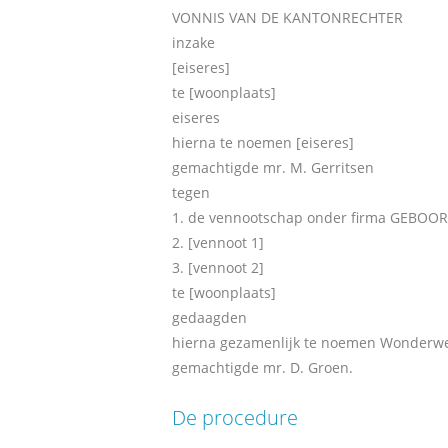
VONNIS VAN DE KANTONRECHTER
inzake
[eiseres]
te [woonplaats]
eiseres
hierna te noemen [eiseres]
gemachtigde mr. M. Gerritsen
tegen
1. de vennootschap onder firma GE
2. [vennoot 1]
3. [vennoot 2]
te [woonplaats]
gedaagden
hierna gezamenlijk te noemen Wonderw
gemachtigde mr. D. Groen.
De procedure