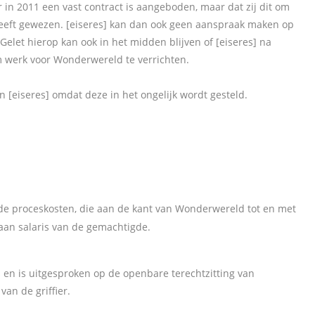
r in 2011 een vast contract is aangeboden, maar dat zij dit om
eft gewezen. [eiseres] kan dan ook geen aanspraak maken op
 Gelet hierop kan ook in het midden blijven of [eiseres] na
 werk voor Wonderwereld te verrichten.
 [eiseres] omdat deze in het ongelijk wordt gesteld.
n de proceskosten, die aan de kant van Wonderwereld tot en met
aan salaris van de gemachtigde.
s en is uitgesproken op de openbare terechtzitting van
n de griffier.