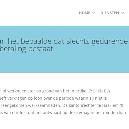
HOME
DIENSTEN
van het bepaalde dat slechts gedurend
betaling bestaat
l of werkneemster op grond van het in artikel 7: 610b BW
t verkregen op loon over de periode waarin zij niet is
vereengekomen werkzaamheden. De kantonrechter te Haarlem (9
 is van oordeel dat het antwoord op deze vraag in het midden kan