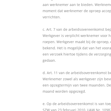
aan werknemer aan te bieden. Werknemer
moment dat werknemer de oproep accepte
verrichten.
c. Art. 7 van de arbeidsovereenkomst bep
Werkgever is verplicht werknemer voor h
roepen. Werkgever maakt bij de oproep, 
bekend. Het is mogelijk dat van het voo
een verzoek hiertoe tijdens de verzorgin
gedaan.
d. Art. 11 van de arbeidsovereenkomst b
Werknemer zowel als werkgever zijn be
een opzegtermijn van twee maanden. Dez
maand worden opgezegd.
e. Op de arbeidsovereenkomst is van toe
SZW van 23 februari 2010, UAW Nr. 10982