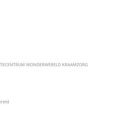
BOORTECENTRUM WONDERWERELD KRAAMZORG
ereld