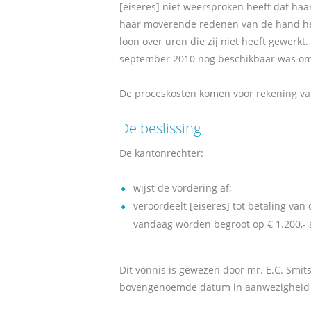
[eiseres] niet weersproken heeft dat haa
haar moverende redenen van de hand he
loon over uren die zij niet heeft gewerkt.
september 2010 nog beschikbaar was om
De proceskosten komen voor rekening van
De beslissing
De kantonrechter:
wijst de vordering af;
veroordeelt [eiseres] tot betaling va
vandaag worden begroot op € 1.200,- 
Dit vonnis is gewezen door mr. E.C. Smit
bovengenoemde datum in aanwezigheid va