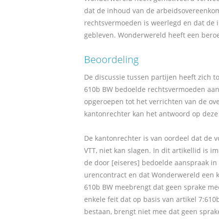
dat de inhoud van de arbeidsovereenkom
rechtsvermoeden is weerlegd en dat de i
gebleven. Wonderwereld heeft een beroe
Beoordeling
De discussie tussen partijen heeft zich to
610b BW bedoelde rechtsvermoeden aanspr
opgeroepen tot het verrichten van de 
kantonrechter kan het antwoord op deze v
De kantonrechter is van oordeel dat de vo
VTT, niet kan slagen. In dit artikellid 
de door [eiseres] bedoelde aanspraak in d
urencontract en dat Wonderwereld een kra
610b BW meebrengt dat geen sprake meer 
enkele feit dat op basis van artikel 7
bestaan, brengt niet mee dat geen sprak