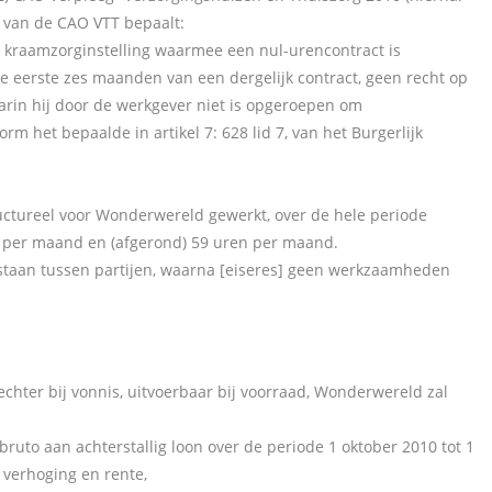
1 van de CAO VTT bepaalt:
 kraamzorginstelling waarmee een nul-urencontract is
e eerste zes maanden van een dergelijk contract, geen recht op
arin hij door de werkgever niet is opgeroepen om
m het bepaalde in artikel 7: 628 lid 7, van het Burgerlijk
ructureel voor Wonderwereld gewerkt, over de hele periode
 per maand en (afgerond) 59 uren per maand.
staan tussen partijen, waarna [eiseres] geen werkzaamheden
echter bij vonnis, uitvoerbaar bij voorraad, Wonderwereld zal
bruto aan achterstallig loon over de periode 1 oktober 2010 tot 1
 verhoging en rente,