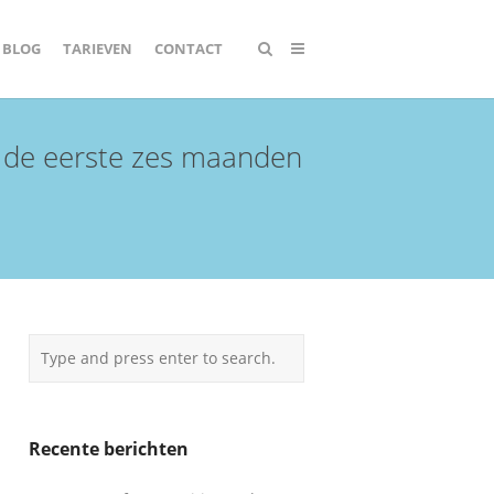
BLOG
TARIEVEN
CONTACT
e de eerste zes maanden
Recente berichten