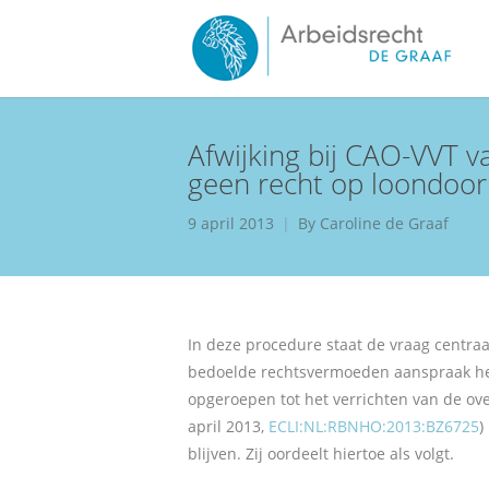
Afwijking bij CAO-VVT 
geen recht op loondoor
9 april 2013
By
Caroline de Graaf
In deze procedure staat de vraag centraa
bedoelde rechtsvermoeden aanspraak heef
opgeroepen tot het verrichten van de o
april 2013,
ECLI:NL:RBNHO:2013:BZ6725
)
blijven. Zij oordeelt hiertoe als volgt.