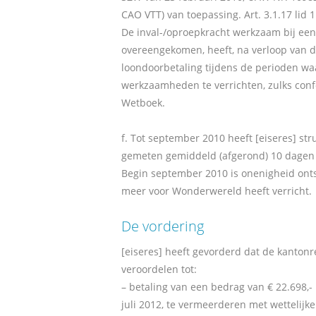
CAO VTT) van toepassing. Art. 3.1.17 lid 
De inval-/oproepkracht werkzaam bij een
overeengekomen, heeft, na verloop van d
loondoorbetaling tijdens de perioden wa
werkzaamheden te verrichten, zulks confor
Wetboek.
f. Tot september 2010 heeft [eiseres] st
gemeten gemiddeld (afgerond) 10 dagen
Begin september 2010 is onenigheid ont
meer voor Wonderwereld heeft verricht.
De vordering
[eiseres] heeft gevorderd dat de kantonr
veroordelen tot:
– betaling van een bedrag van € 22.698,- 
juli 2012, te vermeerderen met wettelijke