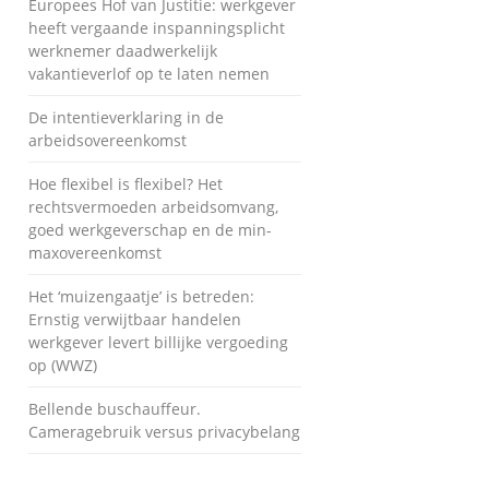
Europees Hof van Justitie: werkgever
heeft vergaande inspanningsplicht
werknemer daadwerkelijk
vakantieverlof op te laten nemen
De intentieverklaring in de
arbeidsovereenkomst
Hoe flexibel is flexibel? Het
rechtsvermoeden arbeidsomvang,
goed werkgeverschap en de min-
maxovereenkomst
Het ‘muizengaatje’ is betreden:
Ernstig verwijtbaar handelen
werkgever levert billijke vergoeding
op (WWZ)
Bellende buschauffeur.
Cameragebruik versus privacybelang