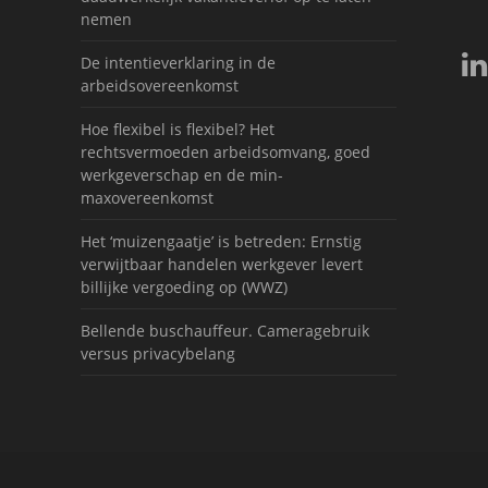
nemen
De intentieverklaring in de
arbeidsovereenkomst
Hoe flexibel is flexibel? Het
rechtsvermoeden arbeidsomvang, goed
werkgeverschap en de min-
maxovereenkomst
Het ‘muizengaatje’ is betreden: Ernstig
verwijtbaar handelen werkgever levert
billijke vergoeding op (WWZ)
Bellende buschauffeur. Cameragebruik
versus privacybelang