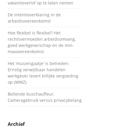
vakantieverlof op te laten nemen
De intentieverklaring in de
arbeidsovereenkomst
Hoe flexibel is flexibel? Het
rechtsvermoeden arbeidsomvang,
goed werkgeverschap en de min-
maxovereenkomst
Het ‘muizengaatje’ is betreden:
Ernstig verwijtbaar handelen
werkgever levert billijke vergoeding
op (WWZ)
Bellende buschauffeur.
Cameragebruik versus privacybelang
Archief