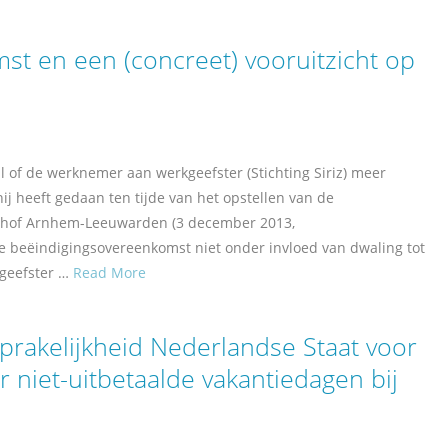
t en een (concreet) vooruitzicht op
l of de werknemer aan werkgeefster (Stichting Siriz) meer
j heeft gedaan ten tijde van het opstellen van de
shof Arnhem-Leeuwarden (3 december 2013,
e beëindigingsovereenkomst niet onder invloed van dwaling tot
kgeefster …
Read More
prakelijkheid Nederlandse Staat voor
niet-uitbetaalde vakantiedagen bij