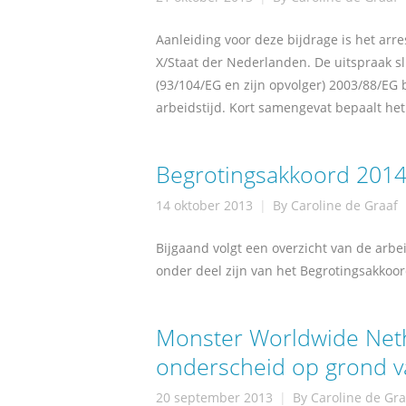
Aanleiding voor deze bijdrage is het arr
X/Staat der Nederlanden. De uitspraak slui
(93/104/EG en zijn opvolger) 2003/88/EG 
arbeidstijd. Kort samengevat bepaalt het
Begrotingsakkoord 2014.
14 oktober 2013
By
Caroline de Graaf
Bijgaand volgt een overzicht van de arbe
onder deel zijn van het Begrotingsakkoor
Monster Worldwide Neth
onderscheid op grond va
20 september 2013
By
Caroline de Gra