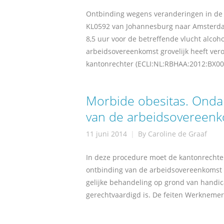
Ontbinding wegens veranderingen in de
KL0592 van Johannesburg naar Amsterdam 
8,5 uur voor de betreffende vlucht alco
arbeidsovereenkomst grovelijk heeft ve
kantonrechter (ECLI:NL:RBHAA:2012:BX00
Morbide obesitas. Ondan
van de arbeidsovereen
11 juni 2014
By
Caroline de Graaf
In deze procedure moet de kantonrechte
ontbinding van de arbeidsovereenkomst 
gelijke behandeling op grond van handica
gerechtvaardigd is. De feiten Werknemer 