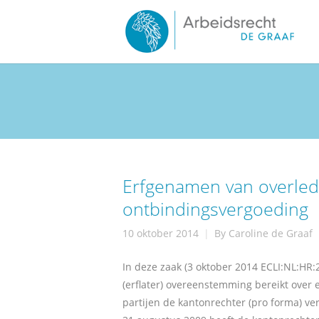
Erfgenamen van overle
ontbindingsvergoeding
10 oktober 2014
By
Caroline de Graaf
In deze zaak (3 oktober 2014 ECLI:NL:H
(erflater) overeenstemming bereikt over
partijen de kantonrechter (pro forma) ve