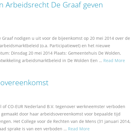
 Arbeidsrecht De Graaf geven
Graaf nodigen u uit voor de bijeenkomst op 20 mei 2014 over de
rbeidsmarktbeleid (o.a. Participatiewet) en het nieuwe
Datum: Dinsdag 20 mei 2014 Plaats: Gemeentehuis De Wolden,
ntwikkeling arbeidsmarktbeleid in De Wolden Een …
Read More
sovereenkomst
aal of CO-EUR Nederland B.V. tegenover werkneemster verboden
t gemaakt door haar arbeidsovereenkomst voor bepaalde tijd
ngen. Het College voor de Rechten van de Mens (31 januari 2014,
daad sprake is van een verboden …
Read More