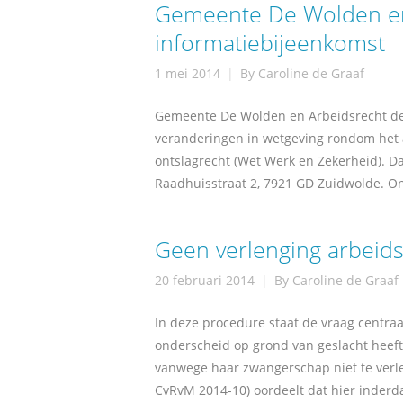
Gemeente De Wolden en
informatiebijeenkomst
1 mei 2014
By
Caroline de Graaf
Gemeente De Wolden en Arbeidsrecht de 
veranderingen in wetgeving rondom het a
ontslagrecht (Wet Werk en Zekerheid). 
Raadhuisstraat 2, 7921 GD Zuidwolde. O
Geen verlenging arbeid
20 februari 2014
By
Caroline de Graaf
In deze procedure staat de vraag centr
onderscheid op grond van geslacht heef
vanwege haar zwangerschap niet te verle
CvRvM 2014-10) oordeelt dat hier inder