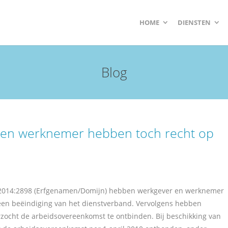
HOME
DIENSTEN
Blog
den werknemer hebben toch recht op
R:2014:2898 (Erfgenamen/Domijn) hebben werkgever en werknemer
 een beëindiging van het dienstverband. Vervolgens hebben
rzocht de arbeidsovereenkomst te ontbinden. Bij beschikking van