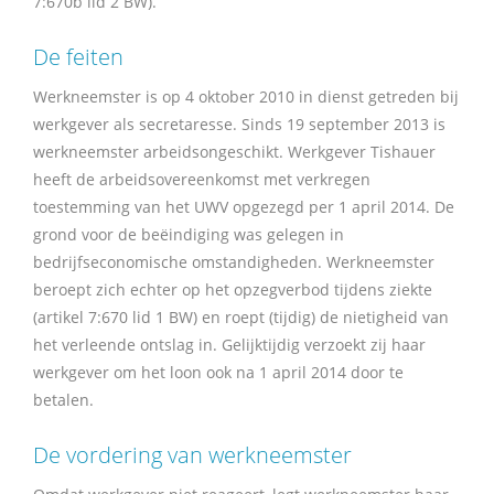
7:670b lid 2 BW).
De feiten
Werkneemster is op 4 oktober 2010 in dienst getreden bij
werkgever als secretaresse. Sinds 19 september 2013 is
werkneemster arbeidsongeschikt. Werkgever Tishauer
heeft de arbeidsovereenkomst met verkregen
toestemming van het UWV opgezegd per 1 april 2014. De
grond voor de beëindiging was gelegen in
bedrijfseconomische omstandigheden. Werkneemster
beroept zich echter op het opzegverbod tijdens ziekte
(artikel 7:670 lid 1 BW) en roept (tijdig) de nietigheid van
het verleende ontslag in. Gelijktijdig verzoekt zij haar
werkgever om het loon ook na 1 april 2014 door te
betalen.
De vordering van werkneemster