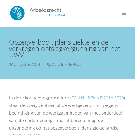
Opzegverbod tijdens ziekte en de
verkregen ontslagvergunning van het
UWV
26 augustus 2014
By
Caroline de Graaf
In deze kort gedingprocedure (
ECLI:NL:RBNNE:2014:3720
)
staat de vraag centraal of de werkgever zich – wegens
beëindiging van de werkzaamheden van (het onderdeel
van) de onderneming – mocht beroepen op de
uitzondering op het opzegverbod tijdens ziekte (artikel