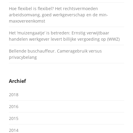
Hoe flexibel is flexibel? Het rechtsvermoeden
arbeidsomvang, goed werkgeverschap en de min-
maxovereenkomst
Het ‘muizengaatje’ is betreden: Ernstig verwijtbaar
handelen werkgever levert billijke vergoeding op (WWZ)
Bellende buschauffeur. Cameragebruik versus
privacybelang
Archief
2018
2016
2015
2014