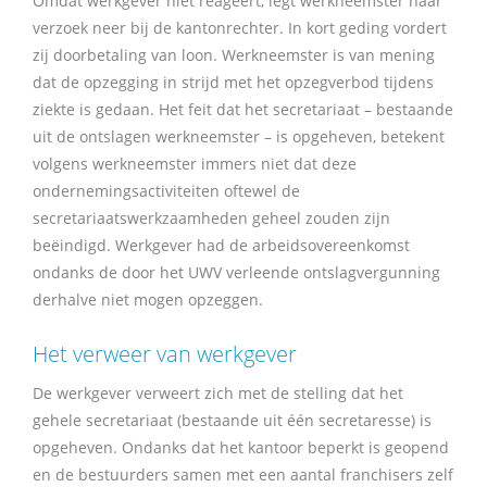
Omdat werkgever niet reageert, legt werkneemster haar
verzoek neer bij de kantonrechter. In kort geding vordert
zij doorbetaling van loon. Werkneemster is van mening
dat de opzegging in strijd met het opzegverbod tijdens
ziekte is gedaan. Het feit dat het secretariaat – bestaande
uit de ontslagen werkneemster – is opgeheven, betekent
volgens werkneemster immers niet dat deze
ondernemingsactiviteiten oftewel de
secretariaatswerkzaamheden geheel zouden zijn
beëindigd. Werkgever had de arbeidsovereenkomst
ondanks de door het UWV verleende ontslagvergunning
derhalve niet mogen opzeggen.
Het verweer van werkgever
De werkgever verweert zich met de stelling dat het
gehele secretariaat (bestaande uit één secretaresse) is
opgeheven. Ondanks dat het kantoor beperkt is geopend
en de bestuurders samen met een aantal franchisers zelf