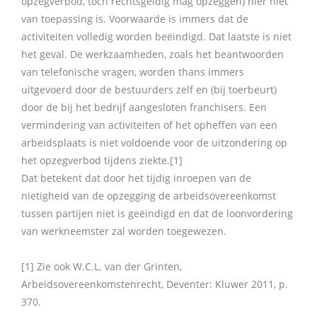
opzegverbod, toch rechtsgeldig mag opzeggen) hier niet
van toepassing is. Voorwaarde is immers dat de
activiteiten volledig worden beëindigd. Dat laatste is niet
het geval. De werkzaamheden, zoals het beantwoorden
van telefonische vragen, worden thans immers
uitgevoerd door de bestuurders zelf en (bij toerbeurt)
door de bij het bedrijf aangesloten franchisers. Een
vermindering van activiteiten of het opheffen van een
arbeidsplaats is niet voldoende voor de uitzondering op
het opzegverbod tijdens ziekte.[1]
Dat betekent dat door het tijdig inroepen van de
nietigheid van de opzegging de arbeidsovereenkomst
tussen partijen niet is geëindigd en dat de loonvordering
van werkneemster zal worden toegewezen.
[1] Zie ook W.C.L. van der Grinten,
Arbeidsovereenkomstenrecht, Deventer: Kluwer 2011, p.
370.