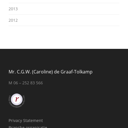
2013
2012
Mr. C.G.W. (Caroline) de Graaf-Tolkamp
M 06 – 252 83 566
Privacy Statement
Branche organisatie