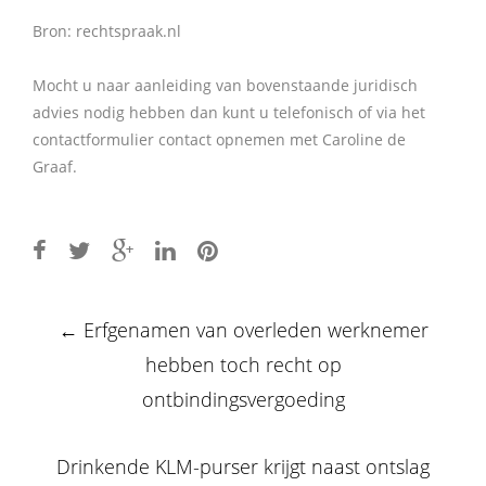
Bron: rechtspraak.nl
Mocht u naar aanleiding van bovenstaande juridisch
advies nodig hebben dan kunt u telefonisch of via het
contactformulier contact opnemen met Caroline de
Graaf.
Post
←
Erfgenamen van overleden werknemer
navigation
hebben toch recht op
ontbindingsvergoeding
Drinkende KLM-purser krijgt naast ontslag