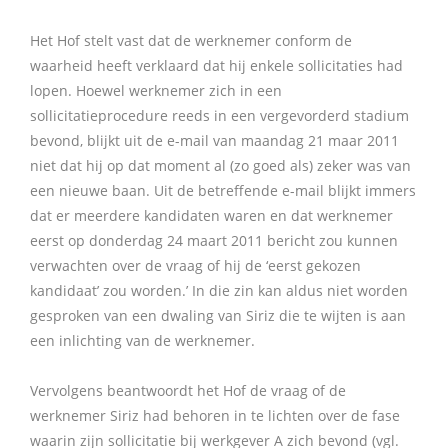
Het Hof stelt vast dat de werknemer conform de
waarheid heeft verklaard dat hij enkele sollicitaties had
lopen. Hoewel werknemer zich in een
sollicitatieprocedure reeds in een vergevorderd stadium
bevond, blijkt uit de e-mail van maandag 21 maar 2011
niet dat hij op dat moment al (zo goed als) zeker was van
een nieuwe baan. Uit de betreffende e-mail blijkt immers
dat er meerdere kandidaten waren en dat werknemer
eerst op donderdag 24 maart 2011 bericht zou kunnen
verwachten over de vraag of hij de ‘eerst gekozen
kandidaat’ zou worden.’ In die zin kan aldus niet worden
gesproken van een dwaling van Siriz die te wijten is aan
een inlichting van de werknemer.
Vervolgens beantwoordt het Hof de vraag of de
werknemer Siriz had behoren in te lichten over de fase
waarin zijn sollicitatie bij werkgever A zich bevond (vgl.