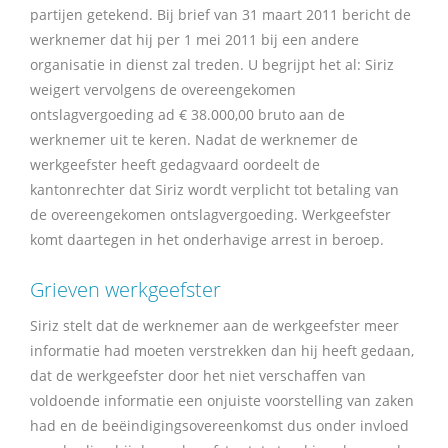
partijen getekend. Bij brief van 31 maart 2011 bericht de
werknemer dat hij per 1 mei 2011 bij een andere
organisatie in dienst zal treden. U begrijpt het al: Siriz
weigert vervolgens de overeengekomen
ontslagvergoeding ad € 38.000,00 bruto aan de
werknemer uit te keren. Nadat de werknemer de
werkgeefster heeft gedagvaard oordeelt de
kantonrechter dat Siriz wordt verplicht tot betaling van
de overeengekomen ontslagvergoeding. Werkgeefster
komt daartegen in het onderhavige arrest in beroep.
Grieven werkgeefster
Siriz stelt dat de werknemer aan de werkgeefster meer
informatie had moeten verstrekken dan hij heeft gedaan,
dat de werkgeefster door het niet verschaffen van
voldoende informatie een onjuiste voorstelling van zaken
had en de beëindigingsovereenkomst dus onder invloed