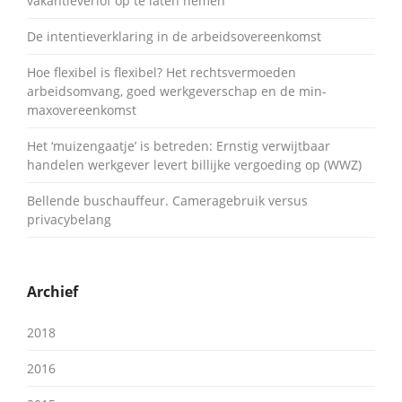
vakantieverlof op te laten nemen
De intentieverklaring in de arbeidsovereenkomst
Hoe flexibel is flexibel? Het rechtsvermoeden
arbeidsomvang, goed werkgeverschap en de min-
maxovereenkomst
Het ‘muizengaatje’ is betreden: Ernstig verwijtbaar
handelen werkgever levert billijke vergoeding op (WWZ)
Bellende buschauffeur. Cameragebruik versus
privacybelang
Archief
2018
2016