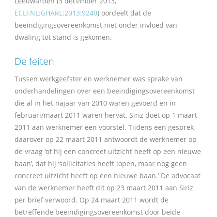
Leeuwarden (3 december 2013,
ECLI:NL:GHARL:2013:9240
) oordeelt dat de
beëindigingsovereenkomst niet onder invloed van
dwaling tot stand is gekomen.
De feiten
Tussen werkgeefster en werknemer was sprake van
onderhandelingen over een beëindigingsovereenkomst
die al in het najaar van 2010 waren gevoerd en in
februari/maart 2011 waren hervat. Siriz doet op 1 maart
2011 aan werknemer een voorstel. Tijdens een gesprek
daarover op 22 maart 2011 antwoordt de werknemer op
de vraag ‘of hij een concreet uitzicht heeft op een nieuwe
baan’, dat hij ‘sollicitaties heeft lopen, maar nog geen
concreet uitzicht heeft op een nieuwe baan.’ De advocaat
van de werknemer heeft dit op 23 maart 2011 aan Siriz
per brief verwoord. Op 24 maart 2011 wordt de
betreffende beëindigingsovereenkomst door beide