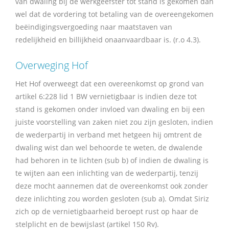
van dwaling bij de werkgeefster tot stand is gekomen dan
wel dat de vordering tot betaling van de overeengekomen
beëindigingsvergoeding naar maatstaven van
redelijkheid en billijkheid onaanvaardbaar is. (r.o 4.3).
Overweging Hof
Het Hof overweegt dat een overeenkomst op grond van
artikel 6:228 lid 1 BW vernietigbaar is indien deze tot
stand is gekomen onder invloed van dwaling en bij een
juiste voorstelling van zaken niet zou zijn gesloten, indien
de wederpartij in verband met hetgeen hij omtrent de
dwaling wist dan wel behoorde te weten, de dwalende
had behoren in te lichten (sub b) of indien de dwaling is
te wijten aan een inlichting van de wederpartij, tenzij
deze mocht aannemen dat de overeenkomst ook zonder
deze inlichting zou worden gesloten (sub a). Omdat Siriz
zich op de vernietigbaarheid beroept rust op haar de
stelplicht en de bewijslast (artikel 150 Rv).