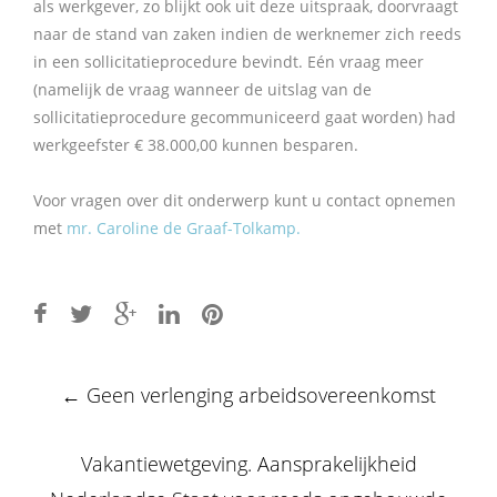
als werkgever, zo blijkt ook uit deze uitspraak, doorvraagt
naar de stand van zaken indien de werknemer zich reeds
in een sollicitatieprocedure bevindt. Eén vraag meer
(namelijk de vraag wanneer de uitslag van de
sollicitatieprocedure gecommuniceerd gaat worden) had
werkgeefster € 38.000,00 kunnen besparen.
Voor vragen over dit onderwerp kunt u contact opnemen
met
mr. Caroline de Graaf-Tolkamp.
Post
←
Geen verlenging arbeidsovereenkomst
navigation
Vakantiewetgeving. Aansprakelijkheid