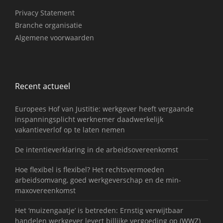
Privacy Statement
Branche organisatie
Algemene voorwaarden
Recent actueel
Europees Hof van Justitie: werkgever heeft vergaande
inspanningsplicht werknemer daadwerkelijk
vakantieverlof op te laten nemen
De intentieverklaring in de arbeidsovereenkomst
Hoe flexibel is flexibel? Het rechtsvermoeden
arbeidsomvang, goed werkgeverschap en de min-
maxovereenkomst
Het ‘muizengaatje’ is betreden: Ernstig verwijtbaar
handelen werkgever levert billijke vergoeding op (WWZ)