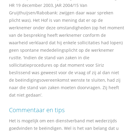
HR 19 december 2003, JAR 2004/15 Van
Gruijthuijsen/Rabobank: zwijgen daar waar spreken
plicht was). Het Hof is van mening dat er op de
werknemer onder deze omstandigheden (op het moment
van de bespreking heeft werknemer conform de
waarheid verklaard dat hij enkele sollicitaties had lopen)
geen spontane mededelingsplicht op de werknemer
rustte. ‘Indien de stand van zaken in die
sollicitatieprocedures op dat moment voor Siriz
beslissend was geweest voor de vraag of zij al dan niet
de beëindigingsovereenkomst wenste te sluiten, had zij
naar die stand van zaken moeten doorvragen. Zij heeft
dat niet gedaan’.
Commentaar en tips
Het is mogelijk om een dienstverband met wederzijds
goedvinden te beëindigen. Wel is het van belang dat u