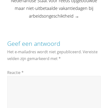
Nederlandse Staat voor reeds opgebouwde
maar niet-uitbetaalde vakantiedagen bij
arbeidsongeschiktheid
→
Geef een antwoord
Het e-mailadres wordt niet gepubliceerd.
Vereiste
velden zijn gemarkeerd met
*
Reactie
*