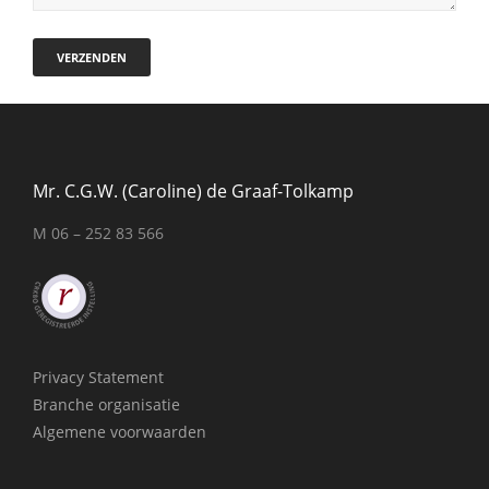
Mr. C.G.W. (Caroline) de Graaf-Tolkamp
M 06 – 252 83 566
Privacy Statement
Branche organisatie
Algemene voorwaarden